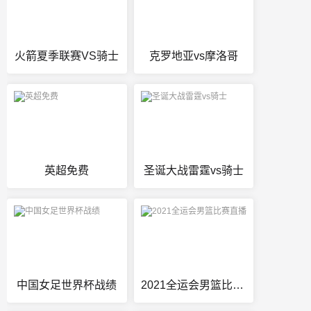
火箭夏季联赛VS骑士
克罗地亚vs摩洛哥
英超免费
圣诞大战雷霆vs骑士
中国女足世界杯战绩
2021全运会男篮比赛直播