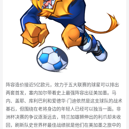
阵容造价接近5亿欧元，效力于五大联赛的球星可以排出
两套首发，塞内加尔带着史上最强阵容出征美加墨。马
内、盖耶、库利巴利和爱德华·门迪依然是这支球队的战术
基石，但围绕在老将身边的年轻人已经可以独当一面。非
洲杯决赛的争议逐渐远去，特兰加雄狮伸出的利爪却未收
回，刷新队史世界杯最佳战绩就是他们在美加墨之旅中的