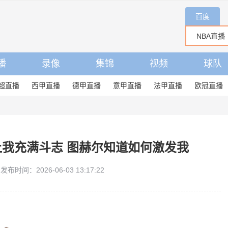
百度
播
录像
集锦
视频
球队
超直播
西甲直播
德甲直播
意甲直播
法甲直播
欧冠直播
让我充满斗志 图赫尔知道如何激发我
发布时间：2026-06-03 13:17:22