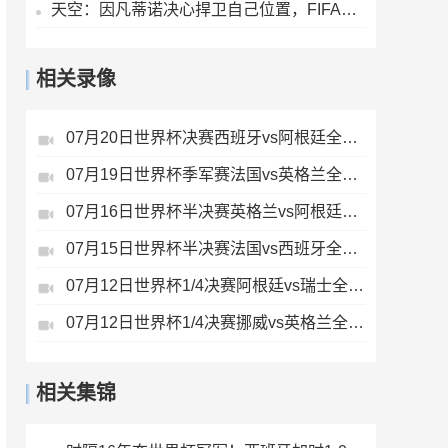
天空：因凡蒂诺决心捍卫自己位置，FIFA委员会公开致信表达支持
相关录像
07月20日世界杯决赛西班牙vs阿根廷全场录像
07月19日世界杯季军赛法国vs英格兰全场录像
07月16日世界杯半决赛英格兰vs阿根廷全场录像
07月15日世界杯半决赛法国vs西班牙全场录像
07月12日世界杯1/4决赛阿根廷vs瑞士全场录像
07月12日世界杯1/4决赛挪威vs英格兰全场录像
相关集锦