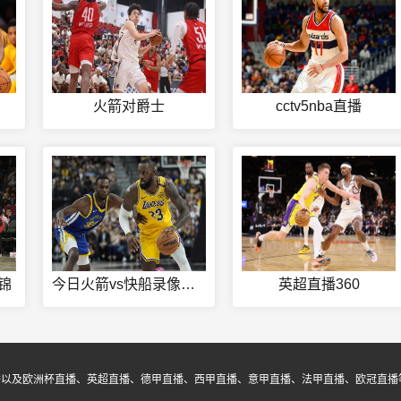
火箭对爵士
cctv5nba直播
锦
今日火箭vs快船录像回放
英超直播360
播以及欧洲杯直播、英超直播、德甲直播、西甲直播、意甲直播、法甲直播、欧冠直播