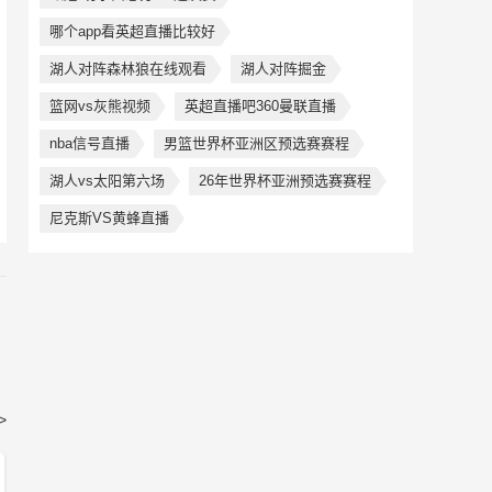
哪个app看英超直播比较好
湖人对阵森林狼在线观看
湖人对阵掘金
篮网vs灰熊视频
英超直播吧360曼联直播
nba信号直播
男篮世界杯亚洲区预选赛赛程
湖人vs太阳第六场
26年世界杯亚洲预选赛赛程
尼克斯VS黄蜂直播
>