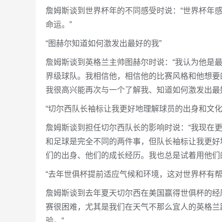
詹姆斯谈到世界杯年的不同感受时说：“世界杯年
命运。”
“图赫尔知道如何激发出最好的我”
詹姆斯谈到英格兰主帅图赫尔时说：“我认为他是
界级球队。我相信他，相信他的比赛风格和他想要
我很高兴能再次与一个了解我、知道如何激发出最
“切尔西队长袖标让我更好地理解球员的出身和文化
詹姆斯谈到担任切尔西队长的影响时说：“我现在
和足球是完全不同的两件事，但队长袖标让我更好
们的出身、他们的成长经历。我也总是试着用他们
“去年世俱杯提前适应气候和环境，这对世界杯有帮
詹姆斯谈到去年夏天切尔西在美国赢得世俱杯的经
赛很困难，尤其是我们在天气不那么宜人的英格兰
验。”