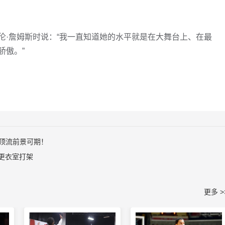
伦·詹姆斯时说：“我一直知道她的水平就是在大舞台上、在最
骄傲。”
顶流前景可期！
更衣室打架
更多 >