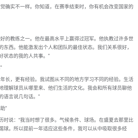
感觉确实不一样。你知道，在赛季结束时，你有机会改变国家的
最好的教练之一。他在最高水平上赢得过冠军。他执教过许多世
的东西。他能激发出个人和团队的最佳状态。我们关系很好，
好状态的我的人共事。”
”
更年长，更有经验。我试图从不同的地方学习不同的经验。生活
地理解球员从哪里来、他们生活的文化。我会和所有球员聊他
的语言说几句话。”
助”
历时说：“我当时想了很多。气候条件、球场。在盛夏去那里比
踢球。所以提前一年适应这些条件，我可以从中吸取很多经