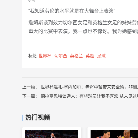
“我知道劳伦的水平就是在大舞台上表演”
詹姆斯谈到效力切尔西女足和英格兰女足的妹妹劳
重大的比赛中表演。我一点也不惊讶。我为她感到
标签
世界杯
切尔西
英格兰
英超
足球
上一篇：
世界杯巡礼-塞内加尔：老将中轴带来安全感，非洲
下一篇：
德拉富恩特谈选人：有些球员让我不喜欢 从未见过
热门视频