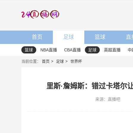
首页
足球
篮球
直
篮球
NBA直播
CBA直播
足球
英超直播
中
当前位置：
首页
足球
世界杯
里斯·詹姆斯：错过卡塔尔
来源：直播吧