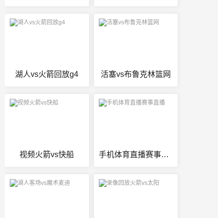
湖人vs火箭回放g4
活塞vs布鲁克林篮网
视频火箭vs快船
手机体育直播赛事直播