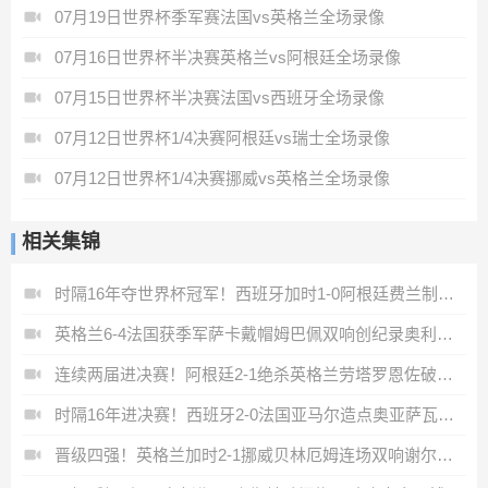
07月19日世界杯季军赛法国vs英格兰全场录像
07月16日世界杯半决赛英格兰vs阿根廷全场录像
07月15日世界杯半决赛法国vs西班牙全场录像
07月12日世界杯1/4决赛阿根廷vs瑞士全场录像
07月12日世界杯1/4决赛挪威vs英格兰全场录像
相关集锦
时隔16年夺世界杯冠军！西班牙加时1-0阿根廷费兰制胜恩佐染红
英格兰6-4法国获季军萨卡戴帽姆巴佩双响创纪录奥利塞2助+失良机
连续两届进决赛！阿根廷2-1绝杀英格兰劳塔罗恩佐破门梅西两助攻
时隔16年进决赛！西班牙2-0法国亚马尔造点奥亚萨瓦尔、波罗破门
晋级四强！英格兰加时2-1挪威贝林厄姆连场双响谢尔德鲁普破门