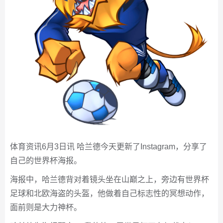
体育资讯6月3日讯 哈兰德今天更新了Instagram，分享了
自己的世界杯海报。
海报中，哈兰德背对着镜头坐在山巅之上，旁边有世界杯
足球和北欧海盗的头盔，他做着自己标志性的冥想动作，
面前则是大力神杯。