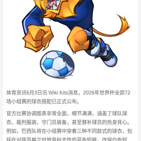
体育资讯6月3日讯 Wiki Kits消息，2026年世界杯全部72
场小组赛的球衣搭配已正式公布。
官方比赛协调图表非常全面，细节满满，涵盖了球队球
衣、裁判服装、守门员装备，甚至替补球员的热身背心。
例如，巴西队将在小组赛中穿着三种不同款式的球衣，包
括在对阵苏格兰时放弃标志性的蓝色短裤，改穿白色短