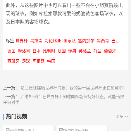
此外，从这些图片中也可以看出一些不会在小组赛阶段出
现的球衣，例如库拉索那款可爱的奶油黄色客场球衣，以
及日本队的客场球衣。
标签
世界杯
乌拉圭
哥伦比亚
国家队
塞内加尔
墨西哥
巴西
德国
摩洛哥
日本
比利时
法国
瑞典
英格兰
荷兰
葡萄牙
西班牙
足球
阿根廷
韩国
上一篇：
哈兰德社媒晒世界杯海报：我的第一届世界杯正在加载中！
下一篇：
若纳坦·塔：在世界杯上如德国队能保持好状态，就能击败
任何对手
热门视频
更多 >>