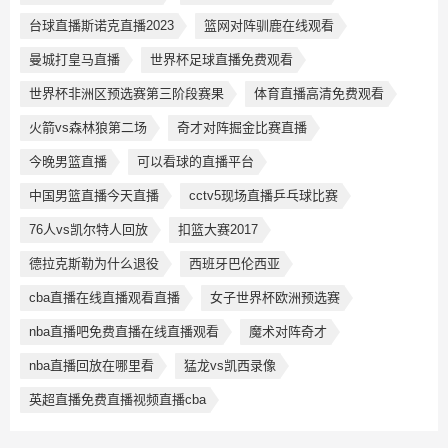
台球直播斯诺克直播2023
篮网对阵驯鹿在线观看
曼城打皇马直播
世界杯足球直播免费观看
世界杯非洲区预选赛第三阶段赛果
体育直播高清免费观看
火箭vs森林狼第二场
奇才对阵掘金比赛直播
今晚男篮直播
可以看球的直播平台
中国男篮直播今天直播
cctv5现场直播乒乓球比赛
76人vs凯尔特人回放
扣篮大赛2017
德拉克斯勒为什么退役
西班牙巴伦西亚
cba直播在线直播观看直播
女子世界杯欧洲预选赛
nba直播吧免费直播在线直播观看
魔术对阵奇才
nba直播回放在哪里看
猛龙vs凯西录像
英超直播免费直播视频直播cba