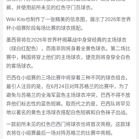
裤，并使用前所未见的红色守门员球衣。
Wiki Kits也制作了一张精美的信息图，展示了2026年世界
杯小组赛阶段每场比赛的球衣搭配。
墨西哥将在2026年世界杯揭幕战中身穿经典的主场球衣
（绿白红配色），而南非则将身着全黄色球衣。第二场比
赛中，韩国将穿上他们的主场球衣，捷克则将身穿全白色
的客场球衣。
巴西在小组赛的三场比赛中将穿着三种不同的球衣组合。
最引人注目的是，在6月24日对阵苏格兰的比赛中，为了
避免与苏格兰的全海军蓝色主场球衣冲突，巴西不得不放
弃他们标志性的蓝色短裤。取而代之的是，巴西队将罕见
地以著名的黄色主场球衣搭配白色短裤和白色袜子出战。
一款前所未见的红色巴西门将球衣也将首次亮相，这款球
衣将在小组赛最后一场对阵苏格兰的比赛中亮相。