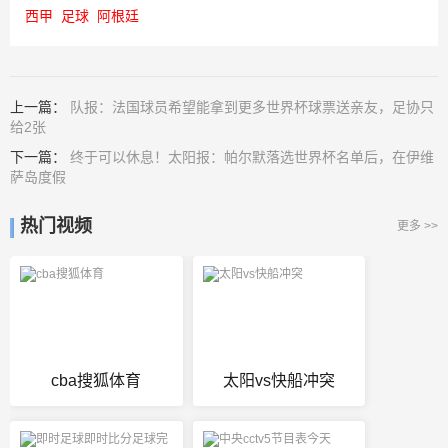
西甲
足球
阿根廷
上一篇：
队报：法国球员希望能拿到更多世界杯球票送亲友，足协只
给2张
下一篇：
终于可以休息！太阳报：帕尔默落选世界杯名单后，在伊维
萨岛度假
热门视频
更多 >>
cba搜狐体育
太阳vs快船冲突