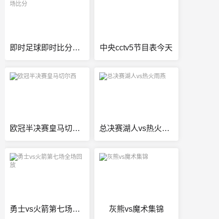
即时足球即时比分足球完场比分
中央cctv5节目表今天
欧冠半决赛皇马切尔西
总决赛湖人vs热火雨燕
勇士vs火箭第七场全场回放
灰熊vs魔术集锦