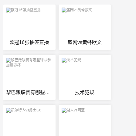
欧冠16强抽签直播
篮网vs黄蜂欧文
黎巴嫩联赛有哪些球队参加世界杯
技术犯规