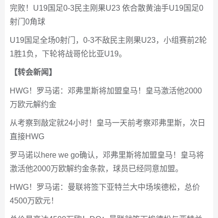
完败！U19国足0-3民主刚果U23 依合散黄油手U19国足0
射门0角球
U19国足全场0射门，0-3不敌民主刚果U23，小组赛前2轮
1胜1负，下轮将战哥伦比亚U19。
【转会新闻】
HWG！罗马诺：邓弗里斯将加盟皇马！皇马激活他2000
万欧元解约金
从考察到敲定就24小时！皇马一天前考察邓弗里斯，次日
直接HWG
罗马诺以here we go确认，邓弗里斯将加盟皇马！皇马将
激活他2000万欧解约金条款，球员已经同意加盟。
HWG！罗马诺：曼联将签下亚特兰大中场埃德松，总价
4500万欧元！