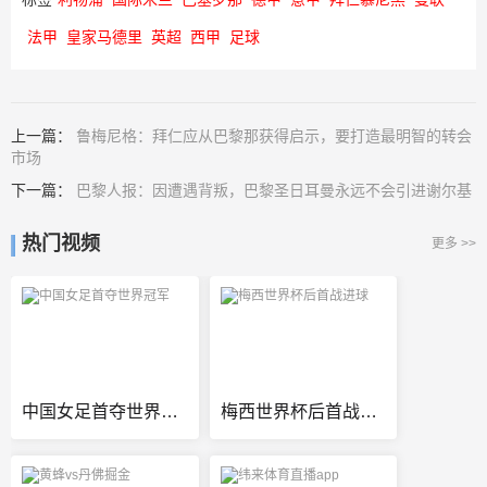
法甲
皇家马德里
英超
西甲
足球
上一篇：
鲁梅尼格：拜仁应从巴黎那获得启示，要打造最明智的转会
市场
下一篇：
巴黎人报：因遭遇背叛，巴黎圣日耳曼永远不会引进谢尔基
热门视频
更多 >>
中国女足首夺世界冠军
梅西世界杯后首战进球