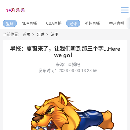
NBA直播
CBA直播
英超直播
中超直播
篮球
足球
当前位置：
首页
足球
法甲
早报：夏窗来了，让我们听到那三个字...Here
we go！
来源：直播吧
发布时间：2026-06-03 13:23:56