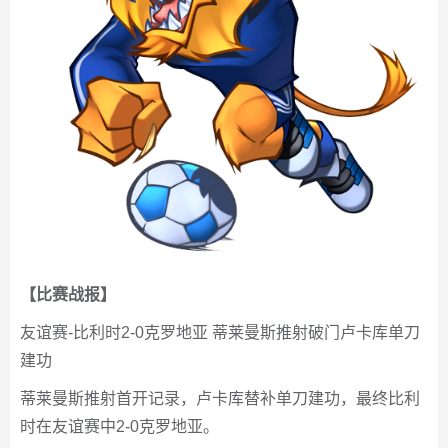
【比赛战报】
友谊赛-比利时2-0克罗地亚 蒂莱曼斯推射破门卢卡库单刀
建功
蒂莱曼斯推射首开记录，卢卡库替补单刀建功，最终比利
时在友谊赛中2-0克罗地亚。