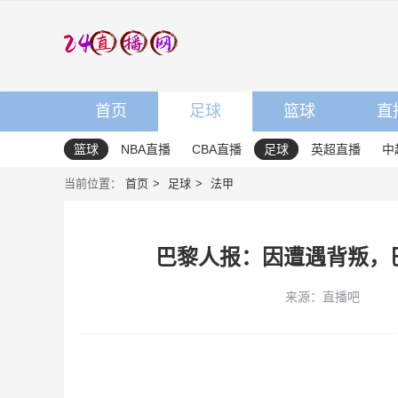
首页
足球
篮球
直
篮球
NBA直播
CBA直播
足球
英超直播
中
当前位置：
首页
足球
法甲
巴黎人报：因遭遇背叛，
来源：直播吧