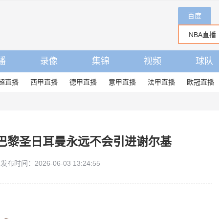
百度
播
录像
集锦
视频
球队
超直播
西甲直播
德甲直播
意甲直播
法甲直播
欧冠直播
巴黎圣日耳曼永远不会引进谢尔基
发布时间：2026-06-03 13:24:55