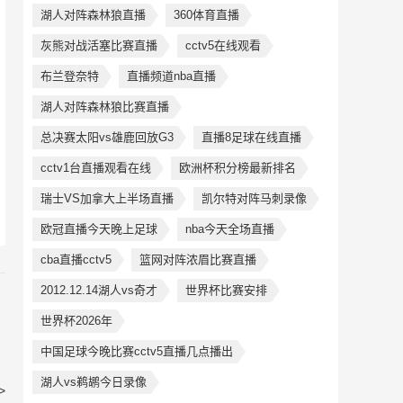
湖人对阵森林狼直播
360体育直播
灰熊对战活塞比赛直播
cctv5在线观看
布兰登奈特
直播频道nba直播
湖人对阵森林狼比赛直播
总决赛太阳vs雄鹿回放G3
直播8足球在线直播
cctv1台直播观看在线
欧洲杯积分榜最新排名
瑞士VS加拿大上半场直播
凯尔特对阵马刺录像
欧冠直播今天晚上足球
nba今天全场直播
cba直播cctv5
篮网对阵浓眉比赛直播
2012.12.14湖人vs奇才
世界杯比赛安排
世界杯2026年
中国足球今晚比赛cctv5直播几点播出
湖人vs鹈鹕今日录像
>