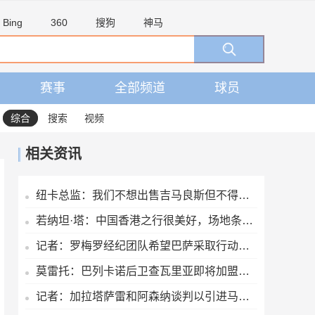
Bing
360
搜狗
神马
赛事
全部频道
球员
综合
搜索
视频
相关资讯
纽卡总监：我们不想出售吉马良斯但不得不权衡，他明确说出了意愿
若纳坦·塔：中国香港之行很美好，场地条件一般 但我们踢得不错
记者：罗梅罗经纪团队希望巴萨采取行动，但后者首选引进罗德里
莫雷托：巴列卡诺后卫查瓦里亚即将加盟切尔西，很快就会官方宣布
记者：加拉塔萨雷和阿森纳谈判以引进马丁内利，球员合同明夏到期