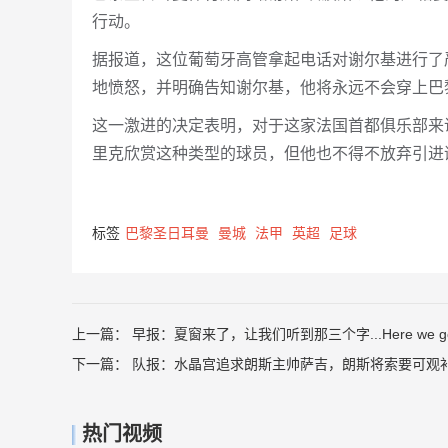
行动。
据报道，这位葡萄牙高管拿起电话对谢尔基进行了
地愤怒，并明确告知谢尔基，他将永远不会穿上巴
这一激进的决定表明，对于这家法国首都俱乐部来
里克欣赏这种类型的球员，但他也不得不放弃引进
标签
巴黎圣日耳曼
曼城
法甲
英超
足球
上一篇：
早报：夏窗来了，让我们听到那三个字...Here we g
下一篇：
队报：水晶宫追求朗斯主帅萨吉，朗斯将索要可观
热门视频