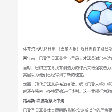
体育资讯6月3日讯 《巴黎人报》近日揭露了路易
两年前，巴黎圣日耳曼曾与里昂天才球员谢尔基达
当时，巴黎正在寻找有创造力的球员来增强攻击力
高层以为他们已经得到了新的瑰宝。
然而，现代足球总是充满变数。据《巴黎人报》报
时还在秘密与多特蒙德进行谈判。这一背叛行为激
路易斯·坎波斯怒火中烧
巴黎圣日耳曼体育顾问路易斯·坎波斯以他的严格