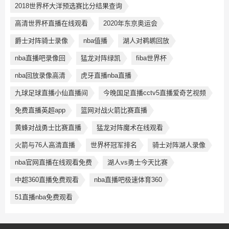
2018世界杯大洋预选赛比分结果查询
高清世界杯直播在线观看
2020年东京奥运会
爵士对阵骑士录像
nba值播
湖人对鹈鹕回放
nba直播吧录像回
猛龙对阵绿凯
fiba世界杯
nba回放录像高清
虎牙直播nba直播
九球足球直播小仙直播间
今晚国足直播cctv5直播爱奇艺视频
免费直播英超app
篮网对战火箭比赛直播
黄蜂对战勇士比赛直播
猛龙对阵魔术在线观看
火箭与76人高清直播
世界杯冠军排名
骑士对阵湖人录像
nba官网直播在线观看免费
湖人vs勇士今天比赛
中超360直播免费观看
nba直播吧极速体育360
51直播nba免费观看