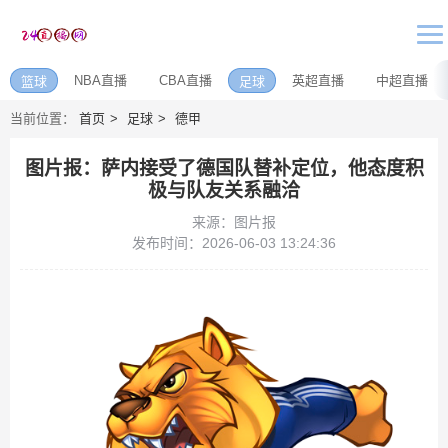
NBA直播
CBA直播
英超直播
中超直播
篮球
足球
当前位置：
首页
足球
德甲
图片报：萨内接受了德国队替补定位，他态度积
极与队友关系融洽
来源：图片报
发布时间：2026-06-03 13:24:36