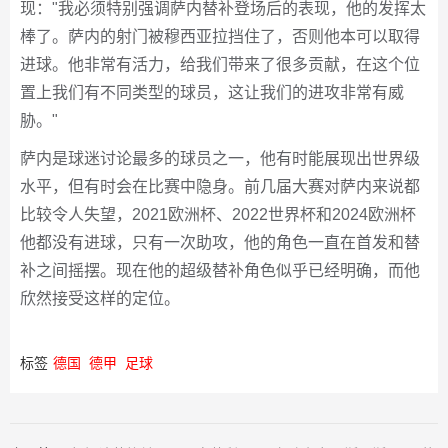
现："我必须特别强调萨内替补登场后的表现，他的发挥太
棒了。萨内的射门被穆西亚拉挡住了，否则他本可以取得
进球。他非常有活力，给我们带来了很多贡献，在这个位
置上我们有不同类型的球员，这让我们的进攻非常有威
胁。"
萨内是球迷讨论最多的球员之一，他有时能展现出世界级
水平，但有时会在比赛中隐身。前几届大赛对萨内来说都
比较令人失望，2021欧洲杯、2022世界杯和2024欧洲杯
他都没有进球，只有一次助攻，他的角色一直在首发和替
补之间摇摆。现在他的超级替补角色似乎已经明确，而他
欣然接受这样的定位。
标签
德国
德甲
足球