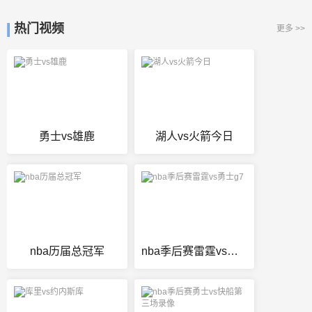
热门视频
更多 >>
勇士vs雄鹿
湖人vs火箭今日
nba历届总冠军
nba季后赛雷霆vs勇士g7