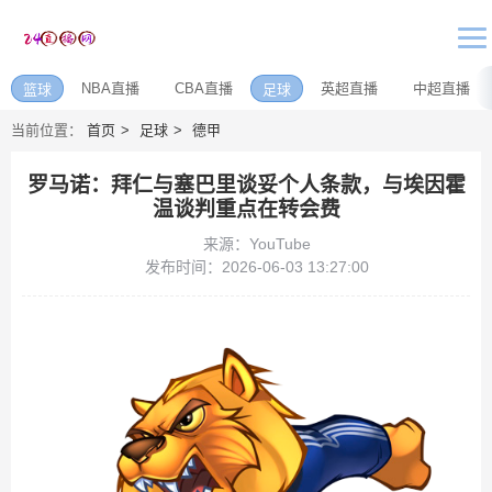
NBA直播
CBA直播
英超直播
中超直播
篮球
足球
当前位置：
首页
足球
德甲
罗马诺：拜仁与塞巴里谈妥个人条款，与埃因霍
温谈判重点在转会费
来源：YouTube
发布时间：2026-06-03 13:27:00