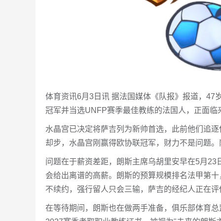
体育资讯6月3日讯 据法国媒体《队报》报道，4
冠军并当选UNFP赛季最佳教练的法国人，正面临
水晶宫已决定将萨吉列为新帅首选，此前他们追逐
却步，水晶宫刚赢得欧协联冠军，财力不是问题。
问题在于薪资差距，朗斯主席乌胡里安早在5月2
会给出离谱的高薪。朗斯的预算规模排名法甲第十
不续约，强行留人只会三输，萨吉的经纪人正在评
在等待期间，朗斯也在做两手准备，俱乐部体育总监