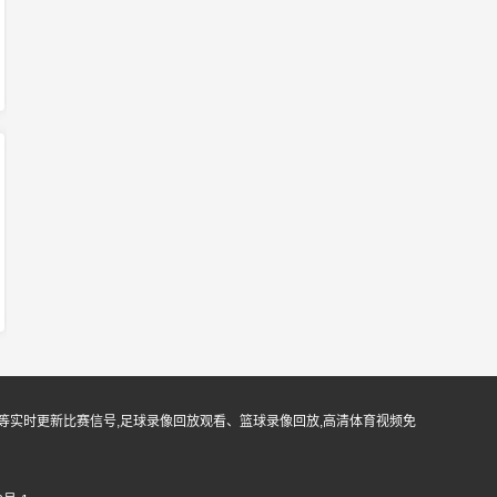
等实时更新比赛信号,足球录像回放观看、篮球录像回放,高清体育视频免