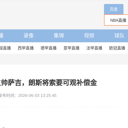
百度
播
录像
集锦
视频
球队
超直播
西甲直播
德甲直播
意甲直播
法甲直播
欧冠直播
主帅萨吉，朗斯将索要可观补偿金
发布时间：2026-06-03 13:25:45