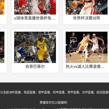
u球体育直播世俱杯免费在线
世界杯决赛对阵
肖恩巴蒂尔
热火vs湖人比赛录像回放
播以及欧洲杯直播、英超直播、德甲直播、西甲直播、意甲直播、法甲直播、欧冠直播
费播放尽在24直播网！