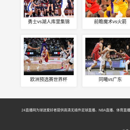
勇士vs湖人库里集锦
前瞻魔术vs火箭
欧洲预选赛世界杯
同曦vs广东
24直播网为球迷爱好者提供高清无插件足球直播、NBA直播、体育直