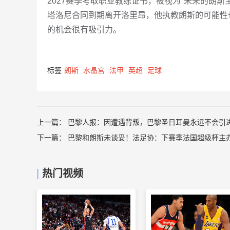
2027赛季考取职业教练证书，被视为"未来的朗斯
塔洛尼合同到期离开洛里昂，他执教朗斯的可能性
的机会很有吸引力。
标签
朗斯
水晶宫
法甲
英超
足球
上一篇：
巴黎人报：因遭遇背叛，巴黎圣日耳曼永远不会引
下一篇：
巴黎和朗斯未谈妥！法足协：下赛季法国超级杯主
热门视频