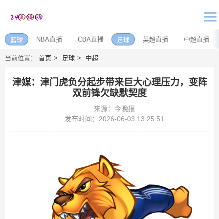
NBA直播
CBA直播
英超直播
中超直播
篮球
足球
当前位置：
首页
足球
中超
津媒：津门虎负分起步带来巨大心理压力，变阵
双前锋欠缺默契度
来源：今晚报
发布时间：2026-06-03 13:25:51