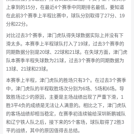
上拿到的15分，在最近4个赛季中同期排名最低，要知道
在此前3个赛季上半程比赛中，球队分别取得了27分、19
分和22分。
对比过去3个赛季，津门虎队得失球数据实际上并没有下
滑太多。本赛季上半程球队打入了19球，过去3个赛季的
同期数据分别是20球、22球和21球。在失球方面，津门虎
队本赛季半程失球数为21球，过去3个赛季的同期数据为
13球、21球和23球。
本赛季上半程，津门虎队的胜场只有3个。在过去3个赛季
中，津门虎队的半程取胜场次分别为6场、5场和6场。导
致胜场过少的原因，主要是主场战绩出现了严重下滑，1
胜3平4负的成绩是无法让人满意的。相比之下，津门虎队
的客场战绩却相当稳定，在赛季初连续输给深圳新鹏城队
和辽宁铁人队之后，接下来的5个客场，球队取得了2胜3
平的战绩，其中的原因值得去总结。