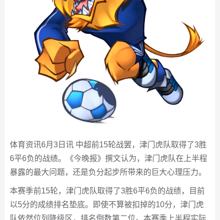
体育资讯6月3日讯 中超前15轮战罢，津门虎队取得了3胜
6平6负的战绩。《今晚报》撰文认为，津门虎队在上半程
暴露的最大问题，还是负分起步所带来的巨大心理压力。
本赛季前15轮，津门虎队取得了3胜6平6负的战绩，目前
以5分的成绩排名垫底。即使不算被扣掉的10分，津门虎
队依然位列降级区，排名倒数第二位。本赛季上半程实际