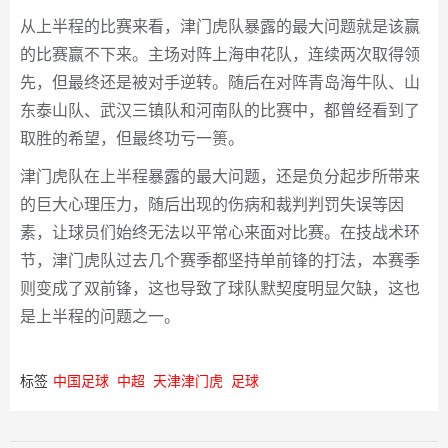
从上半程的比赛来看，津门虎队暴露的最大问题就是该赢
的比赛赢不下来。主场对阵上海申花队，连续两次取得领
先，但最终还是被对手逆转。随后在对阵青岛海牛队、山
东泰山队、武汉三镇队和河南队的比赛中，都曾经看到了
取胜的希望，但最终功亏一篑。
津门虎队在上半程暴露的最大问题，还是负分起步所带来
的巨大心理压力，随后出现的伤病和裁判判罚失误等因
素，让球员们始终无法以平常心来面对比赛。在技战术环
节，津门虎队过去几个赛季都坚持单前锋的打法，本赛季
则变成了双前锋，这也导致了球队默契度明显欠缺，这也
是上半程的问题之一。
标签
中国足球
中超
天津津门虎
足球