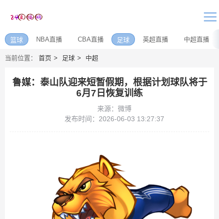
NBA直播
CBA直播
英超直播
中超直播
篮球
足球
当前位置：
首页
足球
中超
鲁媒：泰山队迎来短暂假期，根据计划球队将于
6月7日恢复训练
来源：微博
发布时间：2026-06-03 13:27:37