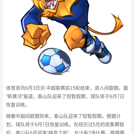
体育资讯6月3日讯 中超联赛前15轮结束，进入间歇期。据
“新黄河”报道，泰山队迎来了短暂假期，球队将于6月7日
恢复训练。
随着中超间歇期到来，泰山队迎来了短暂假期。根据计
划，球队将于6月7日恢复训练。在经历过5月的密集赛程
后，泰山队6月迎来“喘息之机”，总计有2场比赛。根据赛