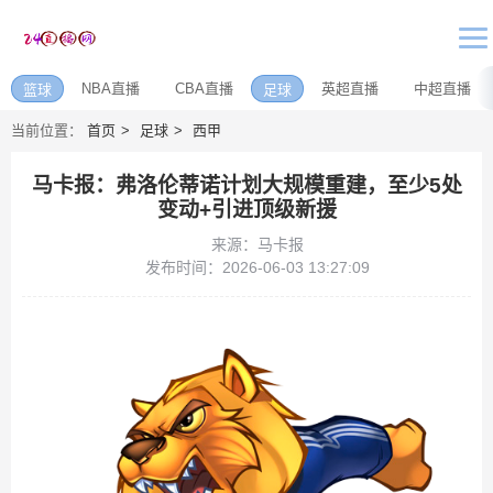
NBA直播
CBA直播
英超直播
中超直播
篮球
足球
当前位置：
首页
足球
西甲
马卡报：弗洛伦蒂诺计划大规模重建，至少5处
变动+引进顶级新援
来源：马卡报
发布时间：2026-06-03 13:27:09