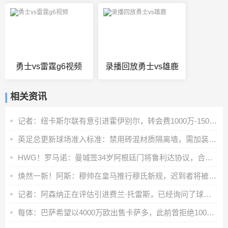
勇士vs雷霆g6视频
录播回放勇士vs雄鹿
相关资讯
记者：纽卡斯尔联有意引进霍伊别尔，转会费1000万-1500万英镑
英足总更新球场准入标准：禁用砖混材质隔离墙，需加装安全防护层
HWG！罗马诺：曼城签34岁阿根廷门将鲁利达协议，合同2+1
焕然一新！阿斯：穆帅在皇马推行穆氏新规，迟到者将被罚缺席合练
记者：阿森纳正在评估引进费兰·托雷斯，已经询问了球员情况
每体：巴萨希望以4000万欧出售卡萨多，此前曾拒绝1000多万欧报价