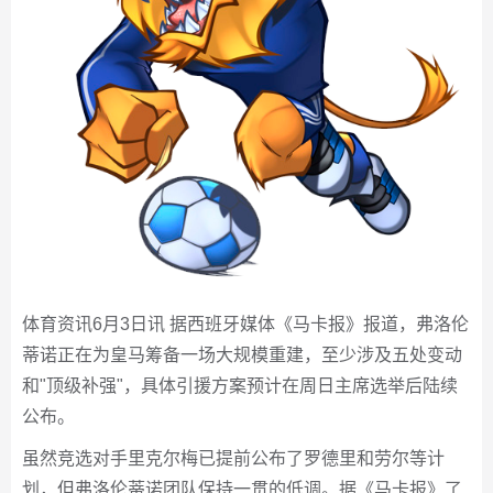
体育资讯6月3日讯 据西班牙媒体《马卡报》报道，弗洛伦
蒂诺正在为皇马筹备一场大规模重建，至少涉及五处变动
和"顶级补强"，具体引援方案预计在周日主席选举后陆续
公布。
虽然竞选对手里克尔梅已提前公布了罗德里和劳尔等计
划，但弗洛伦蒂诺团队保持一贯的低调。据《马卡报》了