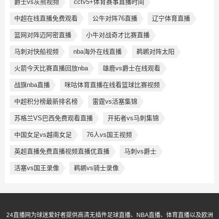
爵士vs灰熊视频
cctv5+体育赛事直播时间
中超在线直播免费观看
公牛对阵76直播
辽宁体育直播
篮网对阵迈阿密直播
小牛对战奇才比赛直播
马刺对快船视频
nba海外在线直播
鹈鹕对阵太阳
火箭今天比赛直播回放nba
雄鹿vs爵士在线观看
战旗nba直播
咪咕体育直播在线看篮球比赛视频
中超积分榜最新排名榜
雷霆vs活塞集锦
苏格兰VS巴西免费观看直播
开拓者vs马刺集锦
中国女足vs越南女足
76人vs国王视频
英超直播免费直播视频直播优直播
马刺vs爵士
活塞vs国王录像
鹈鹕vs骑士录像
24直播网为球迷爱好者提供高清无插件足球直播、NBA直播、体育直播以及欧洲