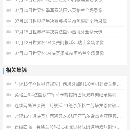
07月19日世界杯季军赛法国vs英格兰全场录像
07月16日世界杯半决赛英格兰vs阿根廷全场录像
07月15日世界杯半决赛法国vs西班牙全场录像
07月12日世界杯1/4决赛阿根廷vs瑞士全场录像
07月12日世界杯1/4决赛挪威vs英格兰全场录像
相关集锦
时隔16年夺世界杯冠军！西班牙加时1-0阿根廷费兰制胜恩佐染红
英格兰6-4法国获季军萨卡戴帽姆巴佩双响创纪录奥利塞2助+失良机
连续两届进决赛！阿根廷2-1绝杀英格兰劳塔罗恩佐破门梅西两助攻
时隔16年进决赛！西班牙2-0法国亚马尔造点奥亚萨瓦尔、波罗破门
晋级四强！英格兰加时2-1挪威贝林厄姆连场双响谢尔德鲁普破门