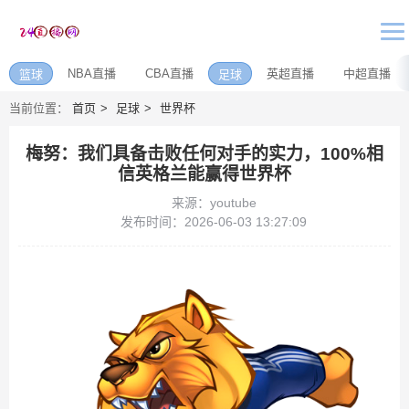
NBA直播
CBA直播
英超直播
中超直播
篮球
足球
当前位置：
首页
足球
世界杯
梅努：我们具备击败任何对手的实力，100%相
信英格兰能赢得世界杯
来源：youtube
发布时间：2026-06-03 13:27:09