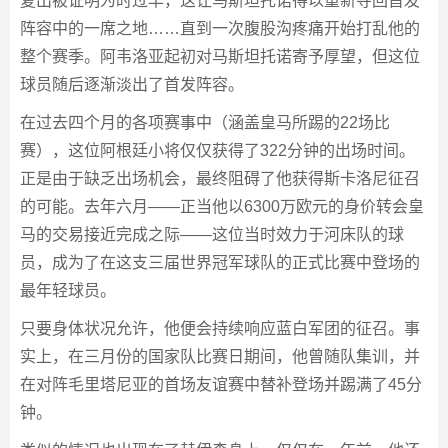
复出被证明为时过早，这让马斯坦托诺得以重新夺回首发
阵容中的一席之地……直到一次腹股沟疼痛开始打乱他的
整个赛季。阿韦洛亚起初对马斯坦托诺寄予厚望，但这位
球员随后逐渐淡出了首发阵容。
在过去四个月的各项赛事中（涵盖皇马所踢的22场比
赛），这位阿根廷小将仅仅获得了322分钟的出场时间。
正是由于缺乏出场机会，最终阻碍了他获得斯卡洛尼征召
的可能。去年六月——正当他以6300万欧元的身价转会皇
马的交易接近完成之际——这位当时效力于河床队的球
员，成为了在这支三届世界冠军球队的正式比赛中登场的
最年轻球员。
只要身体状况允许，他便会持续响应蓝白军团的征召。事
实上，在三月份的国家队比赛日期间，他曾随队集训，并
在对阵毛里塔尼亚的首场友谊赛中替补登场并踢满了45分
钟。