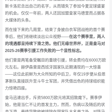
斯卡洛尼念出自己的名字，从而错失了参加今夏足球盛宴
的机会。仅仅一年前，两人还因加盟皇家马德里而占据各
大媒体的头条。
而在接下来的几周里，结束了身披白衣军团战袍的首个赛
季后，他们将继续淡出公众视野——
在这个赛季里，两人
的境遇都呈持续下滑之势。他们无缘世界杯，正是皇马对
2025-26赛季引援工作失败的一个显性标志。
他们曾是两笔备受瞩目的重磅引援，转会费均在6000万欧
元左右。赫伊森曾是西班牙国家队近期涌现的一大惊喜
——这位此前鲜为大众所知的中后卫，年仅19岁便从伯恩
茅斯队直接跃升至斗牛士军团，并凭借出色的持球组织能
力惊艳四座。
皇马迅速出手，斥资5800万欧元将其招致麾下。赛季伊
始，他是当仁不让的首发主力，然而，伤病以及随后的状
态下滑，最终导致他被排除在国家队大名单之外。对阵马