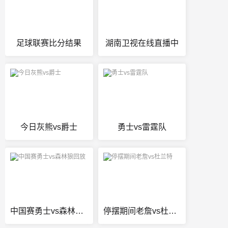
足球联赛比分结果
湖南卫视在线直播中
今日灰熊vs爵士
勇士vs雷霆队
中国赛勇士vs森林狼回放
停摆期间老詹vs杜兰特