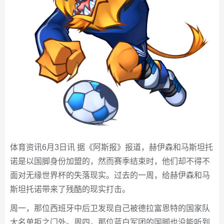
体育资讯6月3日讯 据《阿斯报》报道，赫伊森和马斯坦托
诺是以国脚身份加盟的，然而赛季结束时，他们却不得不
面对无缘世界杯的失落现实。过去的一周，给赫伊森和马
斯坦托诺带来了残酷的现实打击。
周一，那位西班牙中后卫发现自己被德拉富恩特的国家队
大名单拒之门外。周四，那位蓝白军团的国脚也没能听到