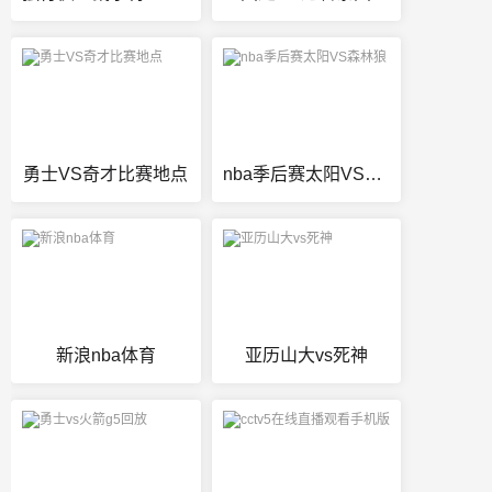
勇士VS奇才比赛地点
nba季后赛太阳VS森林狼
新浪nba体育
亚历山大vs死神