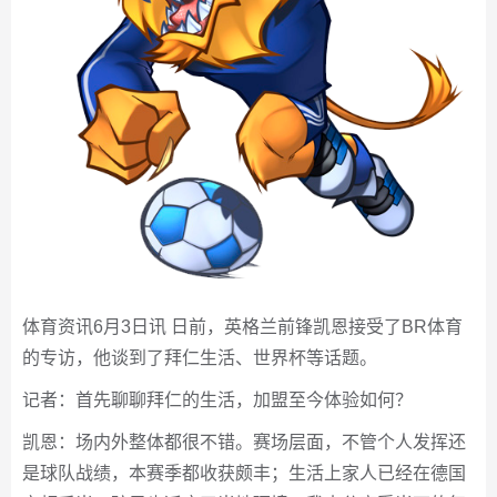
体育资讯6月3日讯 日前，英格兰前锋凯恩接受了BR体育
的专访，他谈到了拜仁生活、世界杯等话题。
记者：首先聊聊拜仁的生活，加盟至今体验如何？
凯恩：场内外整体都很不错。赛场层面，不管个人发挥还
是球队战绩，本赛季都收获颇丰；生活上家人已经在德国