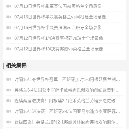
07月19日世界杯季军赛法国vs英格兰全场录像
07月16日世界杯半决赛英格兰vs阿根廷全场录像
07月15日世界杯半决赛法国vs西班牙全场录像
07月12日世界杯1/4决赛阿根廷vs瑞士全场录像
07月12日世界杯1/4决赛挪威vs英格兰全场录像
相关集锦
时隔16年夺世界杯冠军！西班牙加时1-0阿根廷费兰制胜恩佐染红
英格兰6-4法国获季军萨卡戴帽姆巴佩双响创纪录奥利塞2助+失良机
连续两届进决赛！阿根廷2-1绝杀英格兰劳塔罗恩佐破门梅西两助攻
时隔16年进决赛！西班牙2-0法国亚马尔造点奥亚萨瓦尔、波罗破门
晋级四强！英格兰加时2-1挪威贝林厄姆连场双响谢尔德鲁普破门