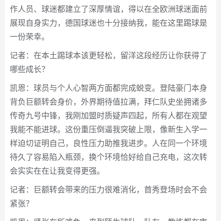
作人员、球迷都建立了深厚情谊，得以在全欧洲球迷面前
展现自身实力，德国球迷也十分接纳我，能在这里踢球是
一份荣幸。
记者：在本土踢球本该更轻松，留洋这段经历让你获得了
哪些成长？
凯恩：球员与个人心智两方面都完成蜕变。登陆豪门本身
背负巨额转会身价，外界期待值拉满，拜仁队史坐拥诸多
传奇九号中锋，我刚加盟时质疑声四起，所有人都在观望
我能不能进球。这份重压倒逼我突破上限，像新生入学一
样迫切证明自己，良性压力助推我进步。人在同一个环境
待久了容易陷入瓶颈，换个环境恰好给自己充电，这次转
会实实在在让我变得更强。
记者：巨额转会带来的压力很难消化，首秀登场时会不会
紧张？