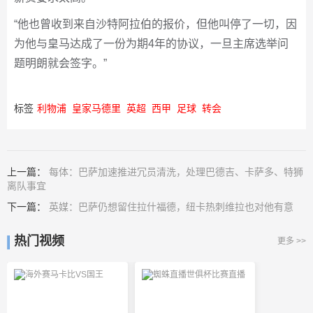
“他也曾收到来自沙特阿拉伯的报价，但他叫停了一切，因
为他与皇马达成了一份为期4年的协议，一旦主席选举问
题明朗就会签字。”
标签
利物浦
皇家马德里
英超
西甲
足球
转会
上一篇：
每体：巴萨加速推进冗员清洗，处理巴德吉、卡萨多、特狮
离队事宜
下一篇：
英媒：巴萨仍想留住拉什福德，纽卡热刺维拉也对他有意
热门视频
更多 >>