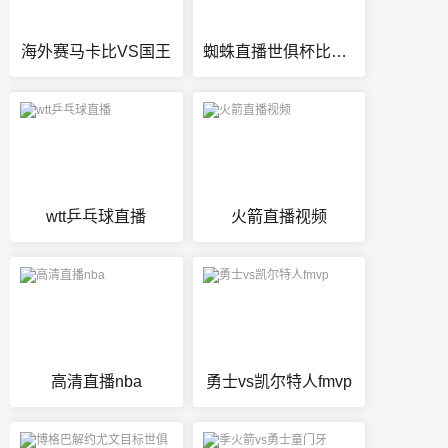
海外赛马卡比VS国王
蜘蛛直播世俱杯比赛直播
wtt乒乓球直播
火箭直播视频
高清直播nba
勇士vs凯尔特人fmvp