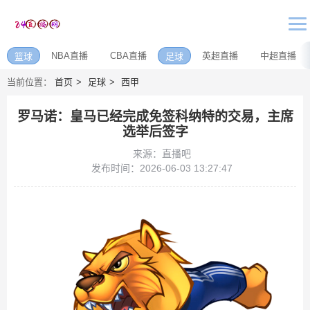
NBA直播
CBA直播
英超直播
中超直播
篮球
足球
当前位置：
首页
足球
西甲
罗马诺：皇马已经完成免签科纳特的交易，主席
选举后签字
来源：直播吧
发布时间：2026-06-03 13:27:47