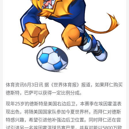
体育资讯6月3日讯 据《世界体育报》报道，如果拜仁购买
德斯特，巴萨可以获得一定比例分成。
现年25岁的德斯特是美国右边后卫，本赛季在埃因霍温表
现出色，将随美国国家队参加今夏世界杯。而拜仁对德斯
特感兴趣，希望引进他补强边后卫位置。同时拜仁还在尝
试引进另一名埃因霍温球员塞巴里，并有可能以5800万欧