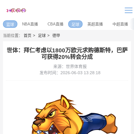
NBA直播
CBA直播
英超直播
中超直播
篮球
足球
当前位置：
首页
足球
德甲
世体：拜仁考虑以1800万欧元求购德斯特，巴萨
可获得20%转会分成
来源：世界体育报
发布时间：2026-06-03 13:28:18