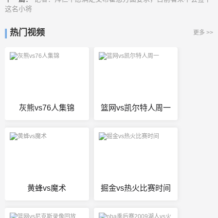
这名小将
热门视频
更多 >>
灰熊vs76人集锦
篮网vs凯尔特人周一
黄蜂vs魔术
掘金vs热火比赛时间