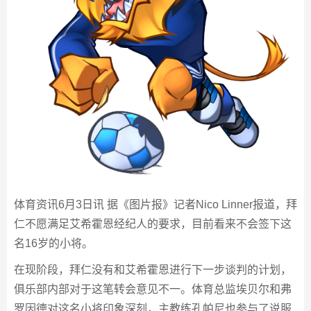
体育资讯6月3日讯 据《图片报》记者Nico Linner报道，拜
仁不愿满足艾希霍恩经纪人的要求，目前看来不会签下这
名16岁的小将。
在现阶段，拜仁没有和艾希霍恩进行下一步谈判的计划，
俱乐部内部对于这笔转会意见不一。体育总监埃贝尔和弗
罗因德对这名小将印象深刻，主教练孔帕尼也参与了说服