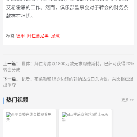
艾希霍恩的工作。然而，俱乐部监事会对于转会的财务条
款存在担忧。
标签
德甲
拜仁慕尼黑
足球
上一篇：
世体：拜仁考虑以1800万欧元求购德斯特，巴萨可获得20%
转会分成
下一篇：
记者：布莱顿和18岁边锋约翰纳达成口头协议，莱比锡已退
出争夺
热门视频
更多 >>